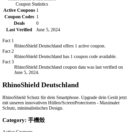
Coupon Statistics
Active Coupons
1
Coupon Codes
1
Deals
0
Last Verified
June 5, 2024
Fact
1
RhinoShield Deutschland offers 1 active coupon.
Fact
2
RhinoShield Deutschland has 1 coupon code available.
Fact
3
RhinoShield Deutschland coupon data was last verified on
June 5, 2024.
RhinoShield Deutschland
RhinoShield Schutz für dein Smartphone. Upgrade dein Gerät jetzt
mit unseren innovativen Hüllen/ScreenProtectoren - Maximaler
Schutz, minimalistisches Design.
Category:
手機殼
Active Coupons