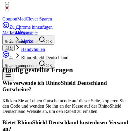
CouponMad
Clever Sparen
Zu Chrome hinzufügen
Marke
Kategorie
Startseite
Marke
Search components
⌘K
🇩🇪
Handyhüllen
RhinoShield Deutschland
Search components
⌘K
Häufig gestellte Fragen
Wie verwende ich RhinoShield Deutschland
Gutscheine?
Klicken Sie auf einen Gutscheincode auf dieser Seite, kopieren Sie
den Code und wenden Sie ihn an der Kasse auf der RhinoShield
Deutschland Website an, um den Rabatt zu erhalten.
Bietet RhinoShield Deutschland kostenlosen Versand
an?