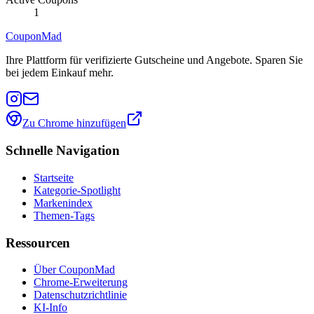
1
CouponMad
Ihre Plattform für verifizierte Gutscheine und Angebote. Sparen Sie
bei jedem Einkauf mehr.
Zu Chrome hinzufügen
Schnelle Navigation
Startseite
Kategorie-Spotlight
Markenindex
Themen-Tags
Ressourcen
Über CouponMad
Chrome-Erweiterung
Datenschutzrichtlinie
KI-Info