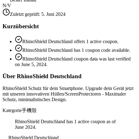
N/V
Zuletzt geprüft
:
5. Juni 2024
Kurzübersicht
RhinoShield Deutschland offers 1 active coupon.
RhinoShield Deutschland has 1 coupon code available.
RhinoShield Deutschland coupon data was last verified
on June 5, 2024.
Über RhinoShield Deutschland
RhinoShield Schutz für dein Smartphone. Upgrade dein Gerät jetzt
mit unseren innovativen Hüllen/ScreenProtectoren - Maximaler
Schutz, minimalistisches Design.
Kategorie
手機殼
RhinoShield Deutschland has 1 active coupon as of
June 2024.
RhinoShield Deutschland