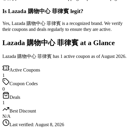
Is Lazada 購物中心 菲律賓 legit?
Yes, Lazada 購物中心 菲律賓 is a recognized brand. We verify
their coupons and deals regularly to ensure they are active.
Lazada 購物中心 菲律賓 at a Glance
Lazada 購物中心 菲律賓 has 1 active coupon as of August 2026.
Active Coupons
1
Coupon Codes
0
Deals
1
Best Discount
N/A
Last verified
:
August 8, 2026