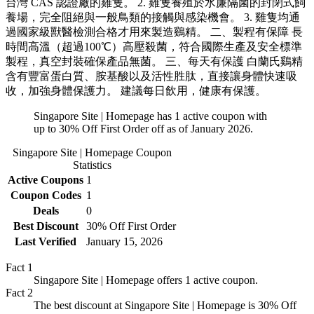
台灣 CAS 認證廠的雞隻。 2. 雞隻養殖於水廉隔菌的封閉式飼
養場，完全阻絕與一般鳥類的接觸與感染機會。 3. 雞隻均通
過國家級獸醫檢測合格才用來製造鷄精。 二、製程有保障 長
時間高溫（超過100℃）高壓殺菌，符合國際生產及安全標準
製程，真空封裝確保產品無菌。 三、每天有保護 白蘭氏鷄精
含有豐富蛋白質、胺基酸以及活性胜肽，直接讓身體快速吸
收，加強身體保護力。 建議每日飲用，健康有保護。
Singapore Site | Homepage has 1 active coupon with
up to 30% Off First Order off as of January 2026.
Singapore Site | Homepage
Coupon
Statistics
Active Coupons
1
Coupon Codes
1
Deals
0
Best Discount
30% Off First Order
Last Verified
January 15, 2026
Fact
1
Singapore Site | Homepage offers 1 active coupon.
Fact
2
The best discount at Singapore Site | Homepage is 30% Off