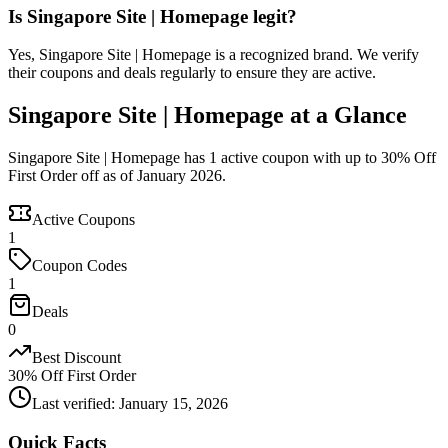
Is Singapore Site | Homepage legit?
Yes, Singapore Site | Homepage is a recognized brand. We verify
their coupons and deals regularly to ensure they are active.
Singapore Site | Homepage at a Glance
Singapore Site | Homepage has 1 active coupon with up to 30% Off
First Order off as of January 2026.
Active Coupons
1
Coupon Codes
1
Deals
0
Best Discount
30% Off First Order
Last verified
:
January 15, 2026
Quick Facts