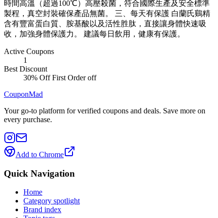
時間高溫（超過100℃）高壓殺菌，符合國際生產及安全標準
製程，真空封裝確保產品無菌。 三、每天有保護 白蘭氏鷄精
含有豐富蛋白質、胺基酸以及活性胜肽，直接讓身體快速吸
收，加強身體保護力。 建議每日飲用，健康有保護。
Active Coupons
1
Best Discount
30% Off First Order
off
CouponMad
Your go-to platform for verified coupons and deals. Save more on
every purchase.
Add to Chrome
Quick Navigation
Home
Category spotlight
Brand index