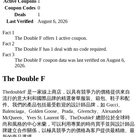
Active Coupons
1
Coupon Codes
0
Deals
1
Last Verified
August 6, 2026
Fact
1
The Double F offers 1 active coupon.
Fact
2
The Double F has 1 deal with no code required.
Fact
3
The Double F coupon data was last verified on August 6,
2026.
The Double F
ThedoubleF 是一家線上商店，以具有競爭力的價格提供來自
流行的意大利和國際品牌的精選奢華服裝、箱包、鞋子和配
件。我們的產品包括最受歡迎的設計師品牌，如 Gucci、
Balenciaga、Golden Goose、Prada、Givenchy、Alexander
McQueen、Yves St. Laurent 等。TheDoubleF 總部位於全球時
尚和風格的中心米蘭，可以利用專業的時尚買手並與設計師品
牌建立合作關係，以極具競爭力的價格為客戶提供最精緻、最
新的商品選擇。