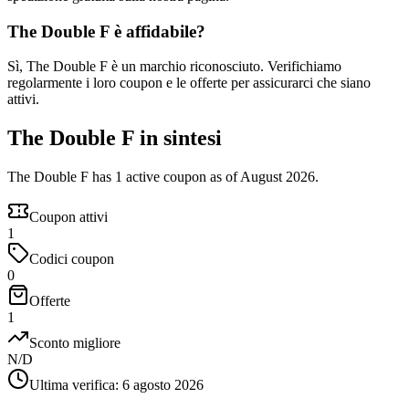
The Double F è affidabile?
Sì, The Double F è un marchio riconosciuto. Verifichiamo
regolarmente i loro coupon e le offerte per assicurarci che siano
attivi.
The Double F in sintesi
The Double F has 1 active coupon as of August 2026.
Coupon attivi
1
Codici coupon
0
Offerte
1
Sconto migliore
N/D
Ultima verifica
:
6 agosto 2026