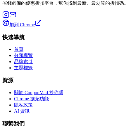
省錢必備的優惠折扣平台，幫你找到最新、最划算的折扣碼。
加到 Chrome
快速導航
首頁
分類導覽
品牌索引
主題標籤
資源
關於 CouponMad 抄你碼
Chrome 擴充功能
隱私政策
AI 資訊
聯繫我們