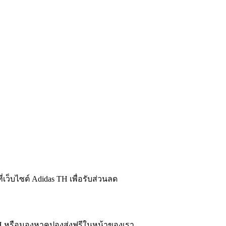
่เว็บไซต์ Adidas TH เพื่อรับส่วนลด
 TH หรือมองหาคูปองส่งฟรีในหน้าของเรา