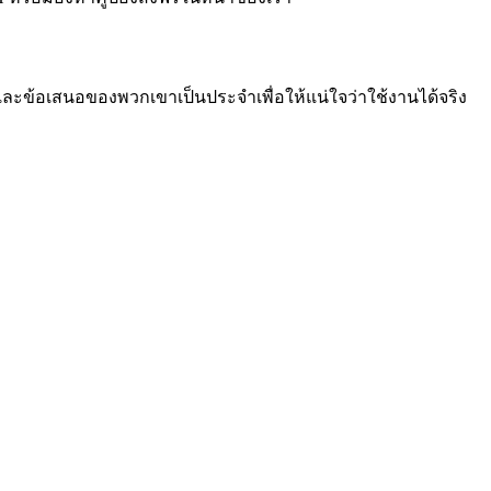
และข้อเสนอของพวกเขาเป็นประจำเพื่อให้แน่ใจว่าใช้งานได้จริง