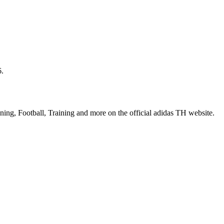
6.
nning, Football, Training and more on the official adidas TH website.