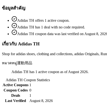
ข้อมูลสำคัญ
Adidas TH offers 1 active coupon.
Adidas TH has 1 deal with no code required.
Adidas TH coupon data was last verified on August 8, 202
เกี่ยวกับ Adidas TH
Shop for adidas shoes, clothing and collections, adidas Originals, Ru
หมวดหมู่
運動用品
Adidas TH has 1 active coupon as of August 2026.
Adidas TH
Coupon Statistics
Active Coupons
1
Coupon Codes
0
Deals
1
Last Verified
August 8, 2026