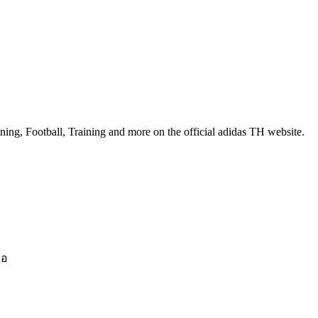
nning, Football, Training and more on the official adidas TH website.
้อ