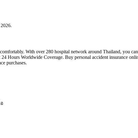
 2026.
 comfortably. With over 280 hospital network around Thailand, you can
t 24 Hours Worldwide Coverage. Buy personal accident insurance online 
ce purchases.
้อ