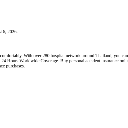
t 6, 2026.
 comfortably. With over 280 hospital network around Thailand, you can
t 24 Hours Worldwide Coverage. Buy personal accident insurance online 
ce purchases.