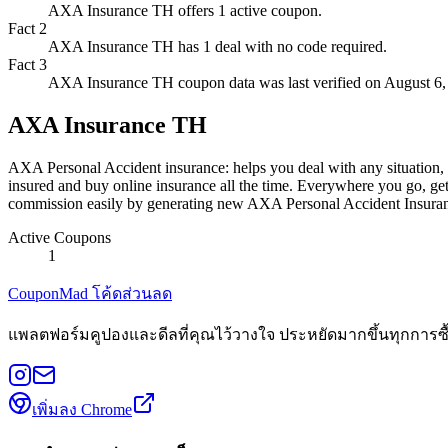
AXA Insurance TH offers 1 active coupon.
Fact
2
AXA Insurance TH has 1 deal with no code required.
Fact
3
AXA Insurance TH coupon data was last verified on August 6,
AXA Insurance TH
AXA Personal Accident insurance: helps you deal with any situation,
insured and buy online insurance all the time. Everywhere you go, ge
commission easily by generating new AXA Personal Accident Insuran
Active Coupons
1
CouponMad โค้ดส่วนลด
แพลตฟอร์มคูปองและดีลที่คุณไว้วางใจ ประหยัดมากขึ้นทุกการซื
เพิ่มลง Chrome