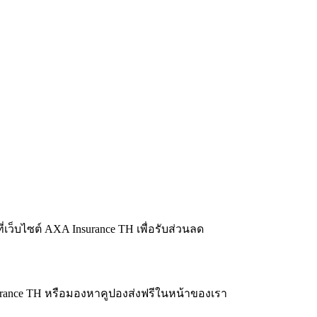
่เว็บไซต์ AXA Insurance TH เพื่อรับส่วนลด
surance TH หรือมองหาคูปองส่งฟรีในหน้าของเรา