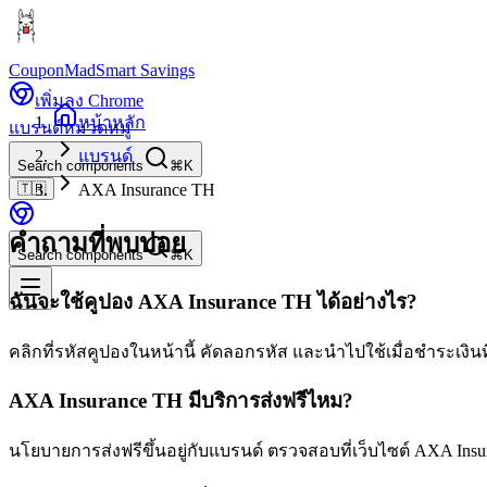
CouponMad
Smart Savings
เพิ่มลง Chrome
หน้าหลัก
แบรนด์
หมวดหมู่
แบรนด์
Search components
⌘K
🇹🇭
AXA Insurance TH
คำถามที่พบบ่อย
Search components
⌘K
ฉันจะใช้คูปอง AXA Insurance TH ได้อย่างไร?
คลิกที่รหัสคูปองในหน้านี้ คัดลอกรหัส และนำไปใช้เมื่อชำระเงินที
AXA Insurance TH มีบริการส่งฟรีไหม?
นโยบายการส่งฟรีขึ้นอยู่กับแบรนด์ ตรวจสอบที่เว็บไซต์ AXA In