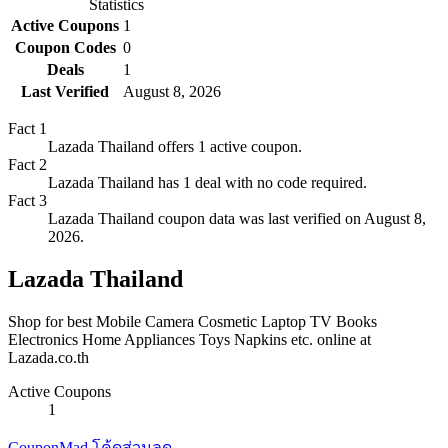
Statistics
Active Coupons
1
Coupon Codes
0
Deals
1
Last Verified
August 8, 2026
Fact
1
Lazada Thailand offers 1 active coupon.
Fact
2
Lazada Thailand has 1 deal with no code required.
Fact
3
Lazada Thailand coupon data was last verified on August 8,
2026.
Lazada Thailand
Shop for best Mobile Camera Cosmetic Laptop TV Books
Electronics Home Appliances Toys Napkins etc. online at
Lazada.co.th
Active Coupons
1
CouponMad โค้ดส่วนลด