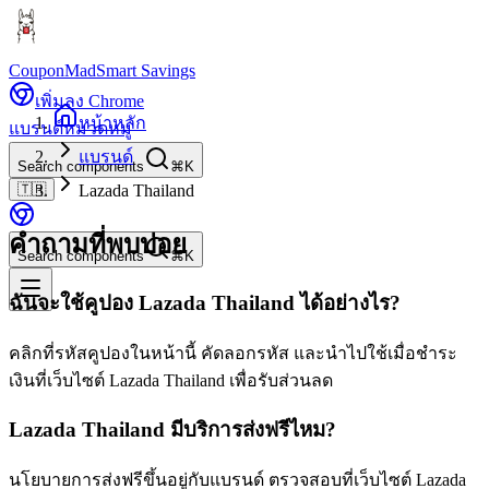
CouponMad
Smart Savings
เพิ่มลง Chrome
หน้าหลัก
แบรนด์
หมวดหมู่
แบรนด์
Search components
⌘K
🇹🇭
Lazada Thailand
คำถามที่พบบ่อย
Search components
⌘K
ฉันจะใช้คูปอง Lazada Thailand ได้อย่างไร?
คลิกที่รหัสคูปองในหน้านี้ คัดลอกรหัส และนำไปใช้เมื่อชำระ
เงินที่เว็บไซต์ Lazada Thailand เพื่อรับส่วนลด
Lazada Thailand มีบริการส่งฟรีไหม?
นโยบายการส่งฟรีขึ้นอยู่กับแบรนด์ ตรวจสอบที่เว็บไซต์ Lazada