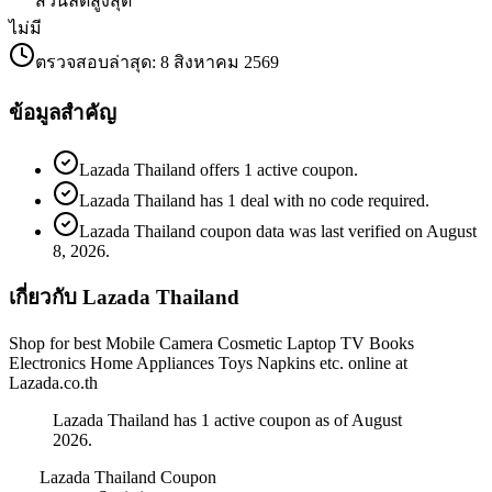
ส่วนลดสูงสุด
ไม่มี
ตรวจสอบล่าสุด
:
8 สิงหาคม 2569
ข้อมูลสำคัญ
Lazada Thailand offers 1 active coupon.
Lazada Thailand has 1 deal with no code required.
Lazada Thailand coupon data was last verified on August
8, 2026.
เกี่ยวกับ Lazada Thailand
Shop for best Mobile Camera Cosmetic Laptop TV Books
Electronics Home Appliances Toys Napkins etc. online at
Lazada.co.th
Lazada Thailand has 1 active coupon as of August
2026.
Lazada Thailand
Coupon