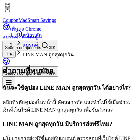
CouponMad
Smart Savings
เพิ่มลง Chrome
หน้าหลัก
แบรนด์
หมวดหมู่
แบรนด์
Search components
⌘K
🇹🇭
LINE MAN ถูกสุดทุกวัน
คำถามที่พบบ่อย
Search components
⌘K
ฉันจะใช้คูปอง LINE MAN ถูกสุดทุกวัน ได้อย่างไร?
คลิกที่รหัสคูปองในหน้านี้ คัดลอกรหัส และนำไปใช้เมื่อชำระ
เงินที่เว็บไซต์ LINE MAN ถูกสุดทุกวัน เพื่อรับส่วนลด
LINE MAN ถูกสุดทุกวัน มีบริการส่งฟรีไหม?
นโยบายการส่งฟรีขึ้นอยู่กับแบรนด์ ตรวจสอบที่เว็บไซต์ LINE