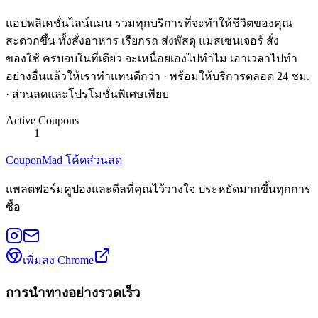
แอปพลิเคชั่นไลน์แมน รวมทุกบริการที่จะทำให้ชีวิตของคุณ
สะดวกขึ้น ทั้งสั่งอาหาร เรียกรถ ส่งพัสดุ แมสเซนเจอร์ สั่ง
ของใช้ ครบจบในที่เดียว จะเหนื่อยเองไปทำไม เอาเวลาไปทำ
อย่างอื่นแล้วให้เราทำแทนดีกว่า · พร้อมให้บริการตลอด 24 ชม.
· ส่วนลดและโปรโมชั่นพิเศษเพียบ
Active Coupons
1
CouponMad โค้ดส่วนลด
แพลตฟอร์มคูปองและดีลที่คุณไว้วางใจ ประหยัดมากขึ้นทุกการ
ซื้อ
เพิ่มลง Chrome
การนำทางอย่างรวดเร็ว