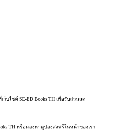
ี่เว็บไซต์ SE-ED Books TH เพื่อรับส่วนลด
 Books TH หรือมองหาคูปองส่งฟรีในหน้าของเรา