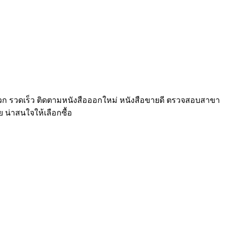
างสะดวก รวดเร็ว ติดตามหนังสือออกใหม่ หนังสือขายดี ตรวจสอบสาขา
ย น่าสนใจให้เลือกซื้อ