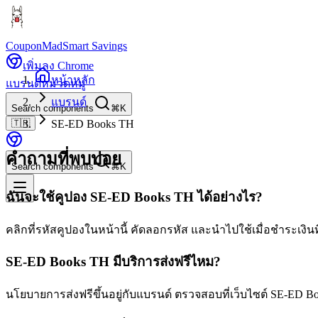
CouponMad
Smart Savings
เพิ่มลง Chrome
หน้าหลัก
แบรนด์
หมวดหมู่
แบรนด์
Search components
⌘K
🇹🇭
SE-ED Books TH
คำถามที่พบบ่อย
Search components
⌘K
ฉันจะใช้คูปอง SE-ED Books TH ได้อย่างไร?
คลิกที่รหัสคูปองในหน้านี้ คัดลอกรหัส และนำไปใช้เมื่อชำระเงินท
SE-ED Books TH มีบริการส่งฟรีไหม?
นโยบายการส่งฟรีขึ้นอยู่กับแบรนด์ ตรวจสอบที่เว็บไซต์ SE-ED