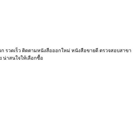
างสะดวก รวดเร็ว ติดตามหนังสือออกใหม่ หนังสือขายดี ตรวจสอบสาขา
ย น่าสนใจให้เลือกซื้อ