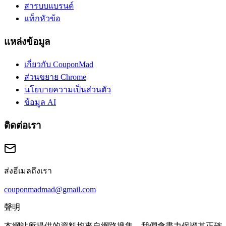
สารบบแบรนด์
แท็กหัวข้อ
แหล่งข้อมูล
เกี่ยวกับ CouponMad
ส่วนขยาย Chrome
นโยบายความเป็นส่วนตัว
ข้อมูล AI
ติดต่อเรา
ส่งอีเมลถึงเรา
couponmadmad@gmail.com
聲明
本網站所提供的資料均來自網路搜集，我們會盡力保證其正確