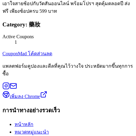
เอาใจสายช้อปกับวัตสันออนไลน์ พร้อมโปรฯ สุดคุ้มตลอดปี ส่ง
ฟรี เพียงช้อปครบ 599 บาท
Category:
藥妝
Active Coupons
1
CouponMad โค้ดส่วนลด
แพลตฟอร์มคูปองและดีลที่คุณไว้วางใจ ประหยัดมากขึ้นทุกการ
ซื้อ
เพิ่มลง Chrome
การนำทางอย่างรวดเร็ว
หน้าหลัก
หมวดหมู่แนะนำ