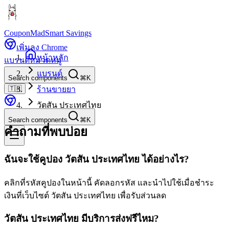
CouponMad
Smart Savings
เพิ่มลง Chrome
หน้าหลัก
แบรนด์
หมวดหมู่
แบรนด์
Search components
⌘K
🇹🇭
ร้านขายยา
วัตสัน ประเทศไทย
Search components
⌘K
คำถามที่พบบ่อย
ฉันจะใช้คูปอง วัตสัน ประเทศไทย ได้อย่างไร?
คลิกที่รหัสคูปองในหน้านี้ คัดลอกรหัส และนำไปใช้เมื่อชำระ
เงินที่เว็บไซต์ วัตสัน ประเทศไทย เพื่อรับส่วนลด
วัตสัน ประเทศไทย มีบริการส่งฟรีไหม?