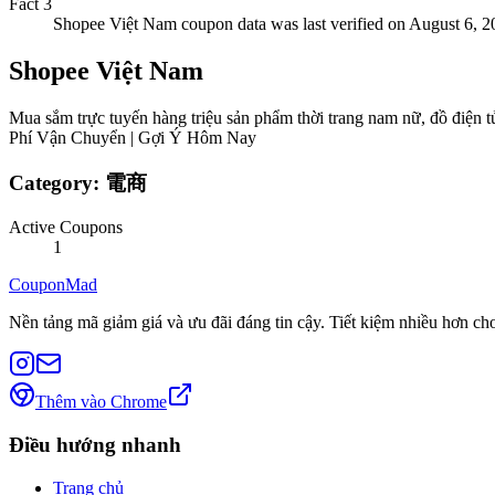
Fact
3
Shopee Việt Nam coupon data was last verified on August 6, 2
Shopee Việt Nam
Mua sắm trực tuyến hàng triệu sản phẩm thời trang nam nữ, đồ điện 
Phí Vận Chuyển | Gợi Ý Hôm Nay
Category:
電商
Active Coupons
1
CouponMad
Nền tảng mã giảm giá và ưu đãi đáng tin cậy. Tiết kiệm nhiều hơn ch
Thêm vào Chrome
Điều hướng nhanh
Trang chủ