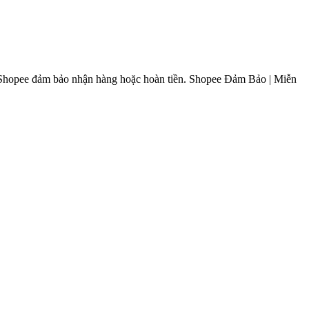
ây. Shopee đảm bảo nhận hàng hoặc hoàn tiền. Shopee Đảm Bảo | Miễn