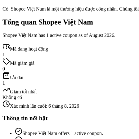
Có, Shopee Việt Nam là một thương hiệu được công nhận. Chúng tôi 
Tổng quan Shopee Việt Nam
Shopee Việt Nam has 1 active coupon as of August 2026.
Mã đang hoạt động
1
Mã giảm giá
0
Ưu đãi
1
Giảm tốt nhất
Không có
Xác minh lần cuối
:
6 tháng 8, 2026
Thông tin nổi bật
Shopee Việt Nam offers 1 active coupon.