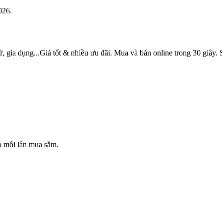
026.
tử, gia dụng...Giá tốt & nhiều ưu đãi. Mua và bán online trong 30 gi
o mỗi lần mua sắm.