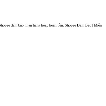
ây. Shopee đảm bảo nhận hàng hoặc hoàn tiền. Shopee Đảm Bảo | Miễn