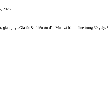
6, 2026.
tử, gia dụng...Giá tốt & nhiều ưu đãi. Mua và bán online trong 30 gi