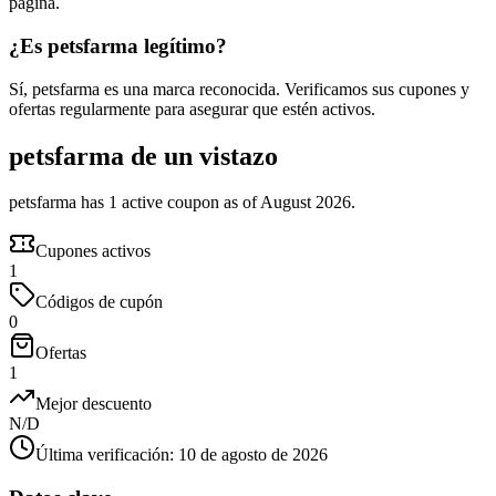
página.
¿Es petsfarma legítimo?
Sí, petsfarma es una marca reconocida. Verificamos sus cupones y
ofertas regularmente para asegurar que estén activos.
petsfarma de un vistazo
petsfarma has 1 active coupon as of August 2026.
Cupones activos
1
Códigos de cupón
0
Ofertas
1
Mejor descuento
N/D
Última verificación
:
10 de agosto de 2026