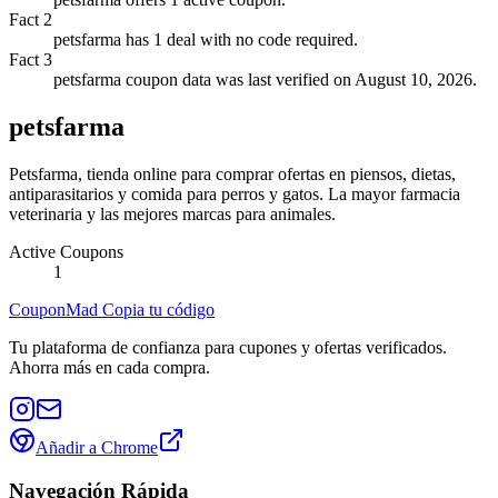
Fact
2
petsfarma has 1 deal with no code required.
Fact
3
petsfarma coupon data was last verified on August 10, 2026.
petsfarma
Petsfarma, tienda online para comprar ofertas en piensos, dietas,
antiparasitarios y comida para perros y gatos. La mayor farmacia
veterinaria y las mejores marcas para animales.
Active Coupons
1
CouponMad Copia tu código
Tu plataforma de confianza para cupones y ofertas verificados.
Ahorra más en cada compra.
Añadir a Chrome
Navegación Rápida