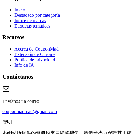
Inicio
Destacado por categoría
Índice de marcas
Etiquetas temáticas
Recursos
Acerca de CouponMad
Extensión de Chrome
Política de privacidad
Info de IA
Contáctanos
Envíanos un correo
couponmadmad@gmail.com
聲明
本網站所提供的資料均來自網路搜集，我們會盡力保證其正確