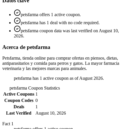
Datos clave
petsfarma offers 1 active coupon.
petsfarma has 1 deal with no code required.
petsfarma coupon data was last verified on August 10,
2026.
Acerca de petsfarma
Petsfarma, tienda online para comprar ofertas en piensos, dietas,
antiparasitarios y comida para perros y gatos. La mayor farmacia
veterinaria y las mejores marcas para animales.
petsfarma has 1 active coupon as of August 2026.
petsfarma
Coupon Statistics
Active Coupons
1
Coupon Codes
0
Deals
1
Last Verified
August 10, 2026
Fact
1
petsfarma offers 1 active coupon.