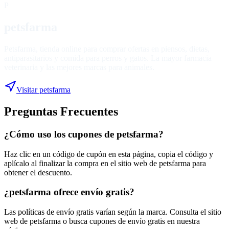
P
petsfarma
Petsfarma, tienda online para comprar ofertas en piensos, dietas,
antiparasitarios y comida para perros y gatos. La mayor farmacia
veterinaria y las mejores marcas para animales.
Visitar
petsfarma
Preguntas Frecuentes
¿Cómo uso los cupones de petsfarma?
Haz clic en un código de cupón en esta página, copia el código y
aplícalo al finalizar la compra en el sitio web de petsfarma para
obtener el descuento.
¿petsfarma ofrece envío gratis?
Las políticas de envío gratis varían según la marca. Consulta el sitio
web de petsfarma o busca cupones de envío gratis en nuestra