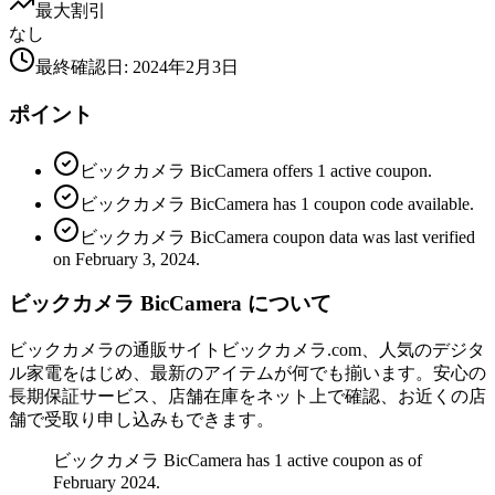
最大割引
なし
最終確認日
:
2024年2月3日
ポイント
ビックカメラ BicCamera offers 1 active coupon.
ビックカメラ BicCamera has 1 coupon code available.
ビックカメラ BicCamera coupon data was last verified
on February 3, 2024.
ビックカメラ BicCamera について
ビックカメラの通販サイトビックカメラ.com、人気のデジタ
ル家電をはじめ、最新のアイテムが何でも揃います。安心の
長期保証サービス、店舗在庫をネット上で確認、お近くの店
舗で受取り申し込みもできます。
ビックカメラ BicCamera has 1 active coupon as of
February 2024.