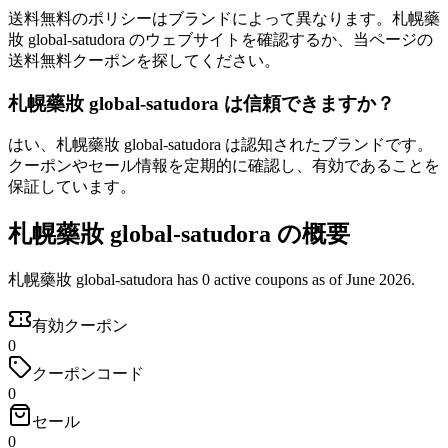
送料無料のポリシーはブランドによって異なります。札幌藥
妝 global-satudora のウェブサイトを確認するか、当ページの
送料無料クーポンを探してください。
札幌藥妝 global-satudora は信頼できますか？
はい、札幌藥妝 global-satudora は認知されたブランドです。
クーポンやセール情報を定期的に確認し、有効であることを
保証しています。
札幌藥妝 global-satudora の概要
札幌藥妝 global-satudora has 0 active coupons as of June 2026.
有効クーポン
0
クーポンコード
0
セール
0