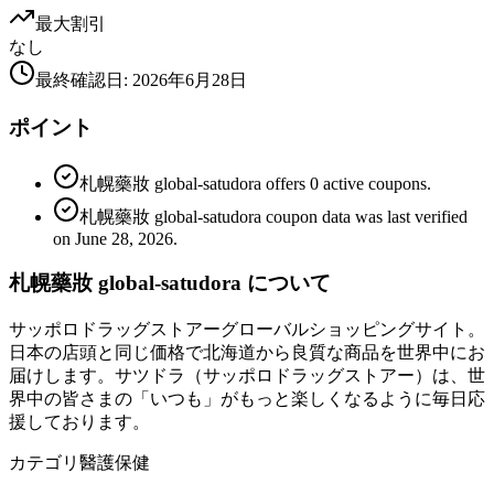
最大割引
なし
最終確認日
:
2026年6月28日
ポイント
札幌藥妝 global-satudora offers 0 active coupons.
札幌藥妝 global-satudora coupon data was last verified
on June 28, 2026.
札幌藥妝 global-satudora について
サッポロドラッグストアーグローバルショッピングサイト。
日本の店頭と同じ価格で北海道から良質な商品を世界中にお
届けします。サツドラ（サッポロドラッグストアー）は、世
界中の皆さまの「いつも」がもっと楽しくなるように毎日応
援しております。
カテゴリ
醫護保健