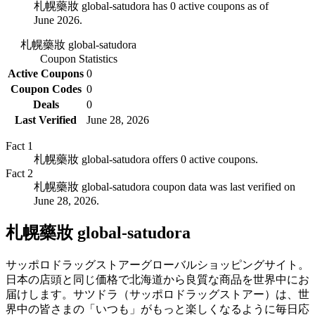
札幌藥妝 global-satudora has 0 active coupons as of
June 2026.
札幌藥妝 global-satudora
Coupon Statistics
Active Coupons
0
Coupon Codes
0
Deals
0
Last Verified
June 28, 2026
Fact
1
札幌藥妝 global-satudora offers 0 active coupons.
Fact
2
札幌藥妝 global-satudora coupon data was last verified on
June 28, 2026.
札幌藥妝 global-satudora
サッポロドラッグストアーグローバルショッピングサイト。
日本の店頭と同じ価格で北海道から良質な商品を世界中にお
届けします。サツドラ（サッポロドラッグストアー）は、世
界中の皆さまの「いつも」がもっと楽しくなるように毎日応