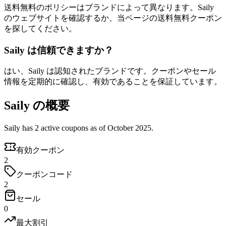
送料無料のポリシーはブランドによって異なります。Saily
のウェブサイトを確認するか、当ページの送料無料クーポン
を探してください。
Saily は信頼できますか？
はい、Saily は認知されたブランドです。クーポンやセール
情報を定期的に確認し、有効であることを保証しています。
Saily の概要
Saily has 2 active coupons as of October 2025.
有効クーポン
2
クーポンコード
2
セール
0
最大割引