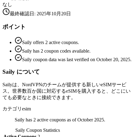
なし
最終確認日
:
2025年10月20日
ポイント
Saily offers 2 active coupons.
Saily has 2 coupon codes available.
Saily coupon data was last verified on October 20, 2025.
Saily について
Sailyは、NordVPNのチームが提供する新しいeSIMサービ
ス。世界数百か国に対応するeSIMを購入すると、どこにい
ても必要なときに接続できます。
カテゴリ
esim
Saily has 2 active coupons as of October 2025.
Saily
Coupon Statistics
Active Coupons
2