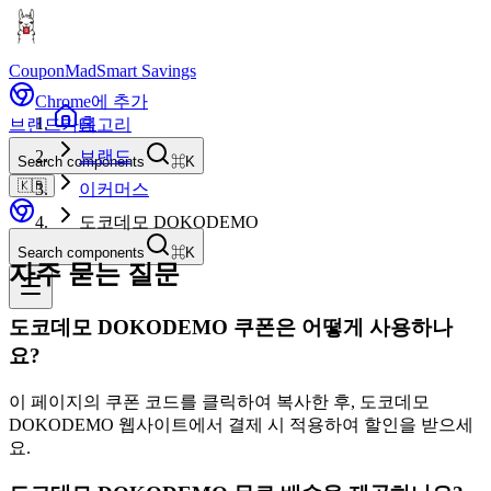
CouponMad
Smart Savings
Chrome에 추가
홈
브랜드
카테고리
브랜드
Search components
⌘K
🇰🇷
이커머스
도코데모 DOKODEMO
Search components
⌘K
자주 묻는 질문
도코데모 DOKODEMO 쿠폰은 어떻게 사용하나
요?
이 페이지의 쿠폰 코드를 클릭하여 복사한 후, 도코데모
DOKODEMO 웹사이트에서 결제 시 적용하여 할인을 받으세
요.