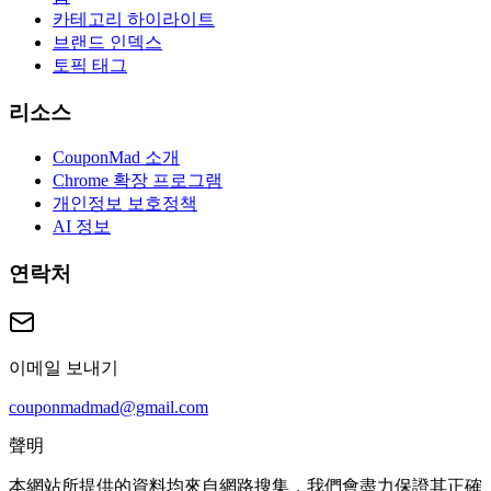
카테고리 하이라이트
브랜드 인덱스
토픽 태그
리소스
CouponMad 소개
Chrome 확장 프로그램
개인정보 보호정책
AI 정보
연락처
이메일 보내기
couponmadmad@gmail.com
聲明
本網站所提供的資料均來自網路搜集，我們會盡力保證其正確