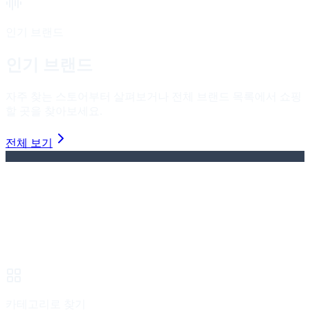
인기 브랜드
인기 브랜드
자주 찾는 스토어부터 살펴보거나 전체 브랜드 목록에서 쇼핑
할 곳을 찾아보세요.
전체 보기
카테고리로 찾기