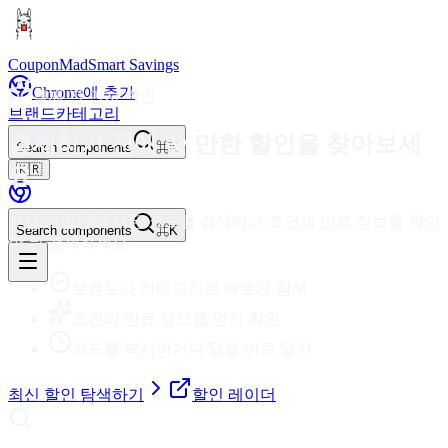
CouponMad
Smart Savings
Chrome에 추가
결제 전 먼저 확인
브랜드
카테고리
결제하기 전에 쓸 만한 할인을 찾아보세
Search components
⌘K
🇰🇷
요
브랜드 할인과 쿠폰 코드를 검색하고 조건과 만료 정보를 확인
Search components
⌘K
한 뒤 결제하세요.
브랜드나 카테고리로 빠르게 탐색
조건과 만료 정보를 먼저 확인
코드를 복사하거나 딜을 바로 열기
최신 할인 탐색하기
할인 레이더