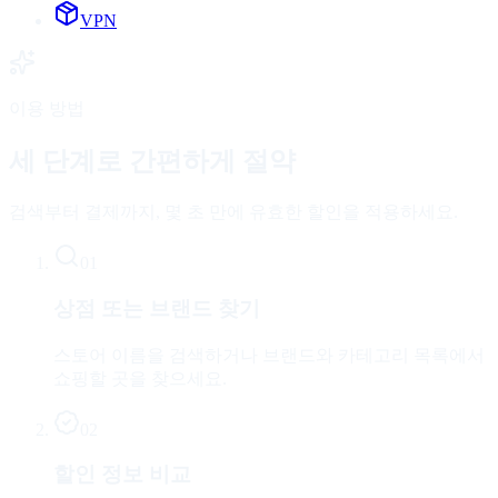
VPN
이용 방법
세 단계로 간편하게 절약
검색부터 결제까지, 몇 초 만에 유효한 할인을 적용하세요.
01
상점 또는 브랜드 찾기
스토어 이름을 검색하거나 브랜드와 카테고리 목록에서
쇼핑할 곳을 찾으세요.
02
할인 정보 비교