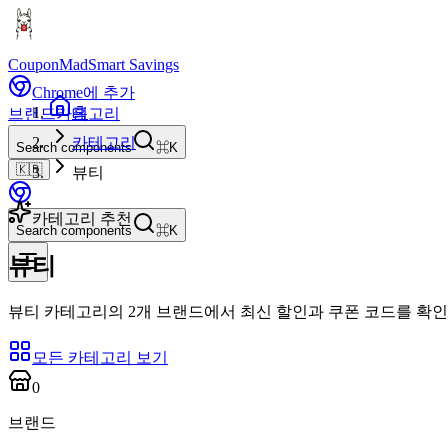
CouponMad
Smart Savings
Chrome에 추가
홈
브랜드
카테고리
카테고리
Search components
⌘K
🇰🇷
뷰티
카테고리 추천
Search components
⌘K
뷰티
뷰티 카테고리의 2개 브랜드에서 최신 할인과 쿠폰 코드를 확
모든 카테고리 보기
0
브랜드