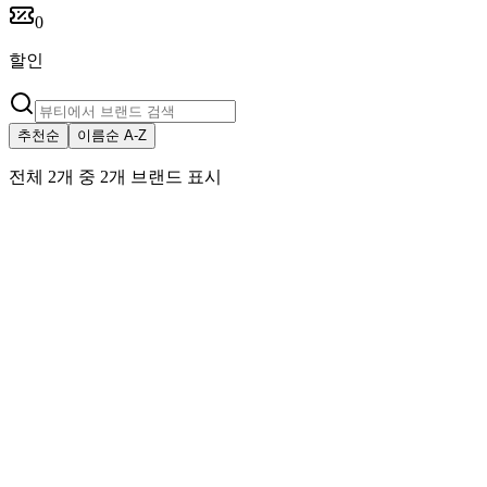
0
할인
추천순
이름순 A-Z
전체 2개 중 2개 브랜드 표시