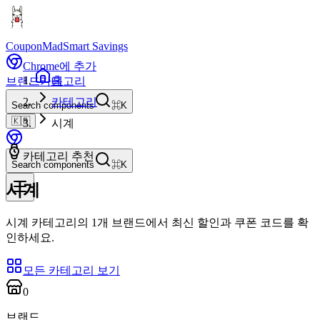
CouponMad
Smart Savings
Chrome에 추가
홈
브랜드
카테고리
카테고리
Search components
⌘K
🇰🇷
시계
카테고리 추천
Search components
⌘K
시계
시계 카테고리의 1개 브랜드에서 최신 할인과 쿠폰 코드를 확
인하세요.
모든 카테고리 보기
0
브랜드