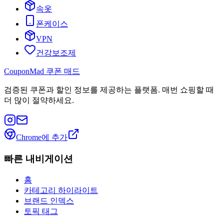
속옷
폰케이스
VPN
건강보조제
CouponMad 쿠폰 매드
검증된 쿠폰과 할인 정보를 제공하는 플랫폼. 매번 쇼핑할 때
더 많이 절약하세요.
Chrome에 추가
빠른 내비게이션
홈
카테고리 하이라이트
브랜드 인덱스
토픽 태그