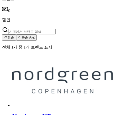
0
할인
추천순
이름순 A-Z
전체 1개 중 1개 브랜드 표시