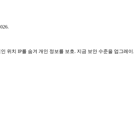
2026.
인 위치 IP를 숨겨 개인 정보를 보호. 지금 보안 수준을 업그레이