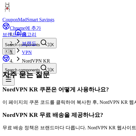
CouponMad
Smart Savings
Chrome에 추가
홈
브랜드
카테고리
브랜드
Search components
⌘K
🇰🇷
VPN
NordVPN KR
Search components
⌘K
자주 묻는 질문
NordVPN KR 쿠폰은 어떻게 사용하나요?
이 페이지의 쿠폰 코드를 클릭하여 복사한 후, NordVPN KR
NordVPN KR 무료 배송을 제공하나요?
무료 배송 정책은 브랜드마다 다릅니다. NordVPN KR 웹사