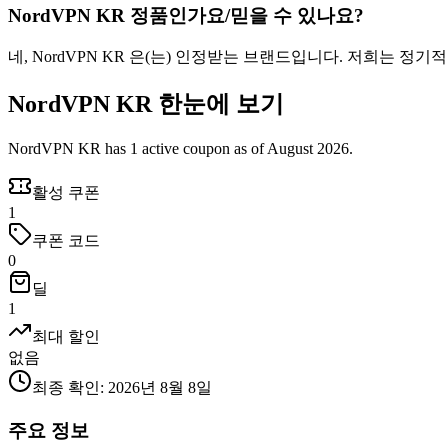
NordVPN KR 정품인가요/믿을 수 있나요?
네, NordVPN KR 은(는) 인정받는 브랜드입니다. 저희는 
NordVPN KR 한눈에 보기
NordVPN KR has 1 active coupon as of August 2026.
활성 쿠폰
1
쿠폰 코드
0
딜
1
최대 할인
없음
최종 확인
:
2026년 8월 8일
주요 정보