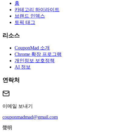
홈
카테고리 하이라이트
브랜드 인덱스
토픽 태그
리소스
CouponMad 소개
Chrome 확장 프로그램
개인정보 보호정책
AI 정보
연락처
이메일 보내기
couponmadmad@gmail.com
聲明