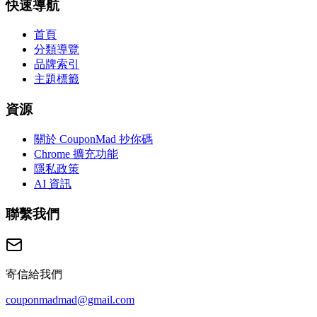
快速導航
首頁
分類導覽
品牌索引
主題標籤
資源
關於 CouponMad 抄你碼
Chrome 擴充功能
隱私政策
AI 資訊
聯繫我們
寄信給我們
couponmadmad@gmail.com