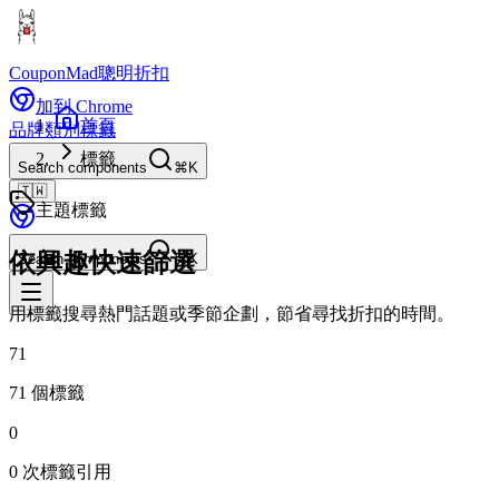
CouponMad
聰明折扣
加到 Chrome
首頁
品牌
類別
標籤
標籤
Search components
⌘K
🇹🇼
主題標籤
依興趣快速篩選
Search components
⌘K
用標籤搜尋熱門話題或季節企劃，節省尋找折扣的時間。
71
71 個標籤
0
0 次標籤引用