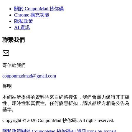
關於 CouponMad 抄你碼
Chrome 擴充功能
隱私政策
AI 資訊
聯繫我們
寄信給我們
couponmadmad@gmail.com
聲明
本網站所提供的資料均來自網路搜集，我們會盡力保證其正確
性、即時性和真實性。任何優惠折扣，請以品牌方相關公告為
基準。
Copyright © 2026 CouponMad 抄你碼, All rights reserved.
隱私政策
關於 CouponMad 抄你碼
AI 資訊
Icons by Icons8