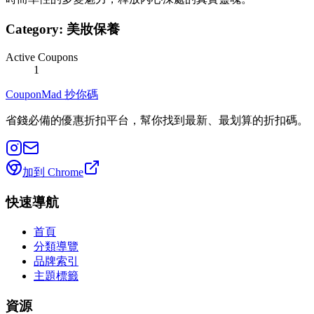
Category:
美妝保養
Active Coupons
1
CouponMad 抄你碼
省錢必備的優惠折扣平台，幫你找到最新、最划算的折扣碼。
加到 Chrome
快速導航
首頁
分類導覽
品牌索引
主題標籤
資源