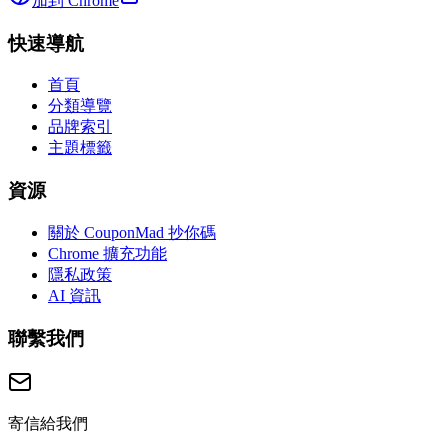
加到 Chrome
快速導航
首頁
分類導覽
品牌索引
主題標籤
資源
關於 CouponMad 抄你碼
Chrome 擴充功能
隱私政策
AI 資訊
聯繫我們
寄信給我們