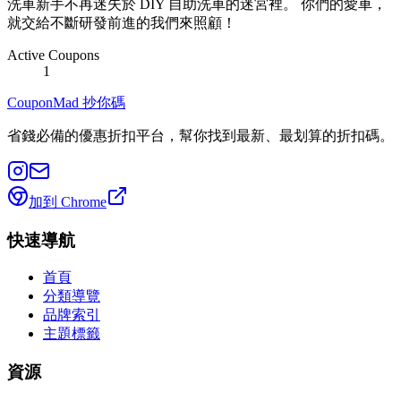
洗車新手不再迷失於 DIY 自助洗車的迷宮裡。 你們的愛車，
就交給不斷研發前進的我們來照顧！
Active Coupons
1
CouponMad 抄你碼
省錢必備的優惠折扣平台，幫你找到最新、最划算的折扣碼。
加到 Chrome
快速導航
首頁
分類導覽
品牌索引
主題標籤
資源