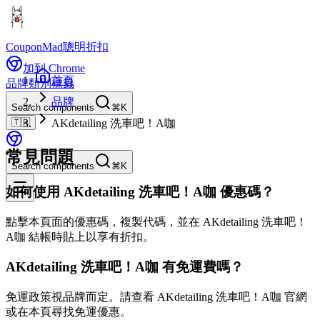
CouponMad
聰明折扣
加到 Chrome
首頁
品牌
類別
標籤
品牌
Search components
⌘K
🇹🇼
AKdetailing 洗車吧！A咖
常見問題
Search components
⌘K
如何使用 AKdetailing 洗車吧！A咖 優惠碼？
點擊本頁面的優惠碼，複製代碼，並在 AKdetailing 洗車吧！
A咖 結帳時貼上以享有折扣。
AKdetailing 洗車吧！A咖 有免運費嗎？
免運政策視品牌而定。請查看 AKdetailing 洗車吧！A咖 官網
或在本頁尋找免運優惠。