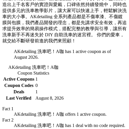
造出上千名客戶的實證與愛戴，口碑依然持續發燒中，同時也
提供多元的洗車教學影片，讓大家可以快速上手，輕鬆解決洗
車的大小事。AKdetailing 全系列產品都是不傷車漆、不傷鍍
膜與包膜，我們產品開發的理念，都是先講求安全有效，再追
求提升效率的簡易操作模式，搭配完整的教學與引導，讓所有
洗車新手不再迷失於 DIY 自助洗車的迷宮裡。 你們的愛車，
就交給不斷研發前進的我們來照顧！
AKdetailing 洗車吧！A咖 has 1 active coupon as of
August 2026.
AKdetailing 洗車吧！A咖
Coupon Statistics
Active Coupons
1
Coupon Codes
0
Deals
1
Last Verified
August 8, 2026
Fact
1
AKdetailing 洗車吧！A咖 offers 1 active coupon.
Fact
2
AKdetailing 洗車吧！A咖 has 1 deal with no code required.