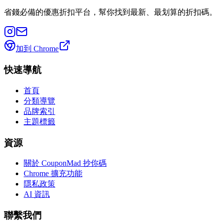
省錢必備的優惠折扣平台，幫你找到最新、最划算的折扣碼。
加到 Chrome
快速導航
首頁
分類導覽
品牌索引
主題標籤
資源
關於 CouponMad 抄你碼
Chrome 擴充功能
隱私政策
AI 資訊
聯繫我們