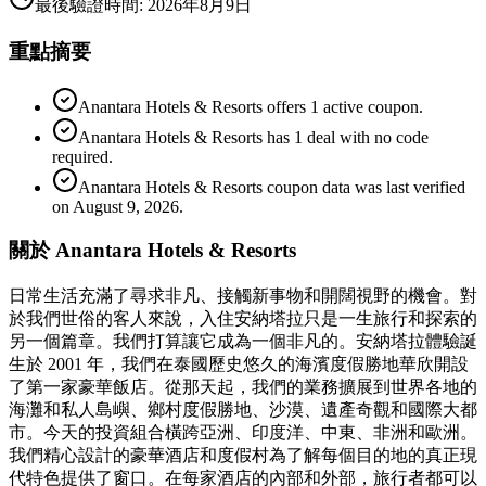
最後驗證時間
:
2026年8月9日
重點摘要
Anantara Hotels & Resorts offers 1 active coupon.
Anantara Hotels & Resorts has 1 deal with no code
required.
Anantara Hotels & Resorts coupon data was last verified
on August 9, 2026.
關於 Anantara Hotels & Resorts
日常生活充滿了尋求非凡、接觸新事物和開闊視野的機會。對
於我們世俗的客人來說，入住安納塔拉只是一生旅行和探索的
另一個篇章。我們打算讓它成為一個非凡的。安納塔拉體驗誕
生於 2001 年，我們在泰國歷史悠久的海濱度假勝地華欣開設
了第一家豪華飯店。從那天起，我們的業務擴展到世界各地的
海灘和私人島嶼、鄉村度假勝地、沙漠、遺產奇觀和國際大都
市。今天的投資組合橫跨亞洲、印度洋、中東、非洲和歐洲。
我們精心設計的豪華酒店和度假村為了解每個目的地的真正現
代特色提供了窗口。在每家酒店的內部和外部，旅行者都可以