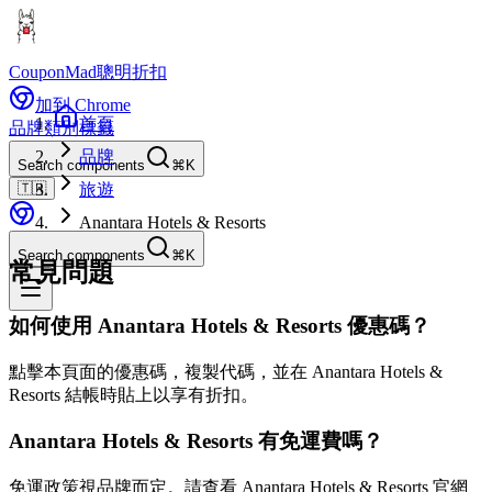
CouponMad
聰明折扣
加到 Chrome
首頁
品牌
類別
標籤
品牌
Search components
⌘K
🇹🇼
旅遊
Anantara Hotels & Resorts
Search components
⌘K
常見問題
如何使用 Anantara Hotels & Resorts 優惠碼？
點擊本頁面的優惠碼，複製代碼，並在 Anantara Hotels &
Resorts 結帳時貼上以享有折扣。
Anantara Hotels & Resorts 有免運費嗎？
免運政策視品牌而定。請查看 Anantara Hotels & Resorts 官網