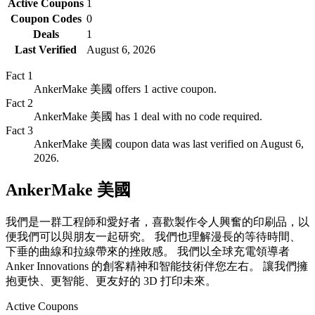
Active Coupons
1
Coupon Codes
0
Deals
1
Last Verified
August 6, 2026
Fact
1
AnkerMake 美國 offers 1 active coupon.
Fact
2
AnkerMake 美國 has 1 deal with no code required.
Fact
3
AnkerMake 美國 coupon data was last verified on August 6,
2026.
AnkerMake 美國
我們是一群工程師和愛好者，喜歡製作令人興奮的印刷品，以
便我們可以與朋友一起研究。 我們也理解漫長的等待時間、
下垂的曲線和拉線帶來的挫敗感。 我們以全球充電領導者
Anker Innovations 的創客精神和智能技術伴您左右。 讓我們擁
抱更快、更智能、更友好的 3D 打印未來。
Active Coupons