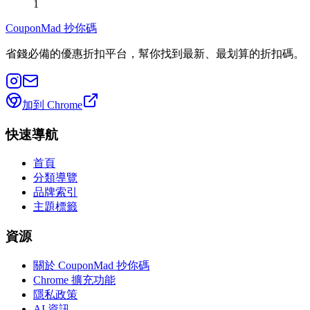
1
CouponMad 抄你碼
省錢必備的優惠折扣平台，幫你找到最新、最划算的折扣碼。
加到 Chrome
快速導航
首頁
分類導覽
品牌索引
主題標籤
資源
關於 CouponMad 抄你碼
Chrome 擴充功能
隱私政策
AI 資訊