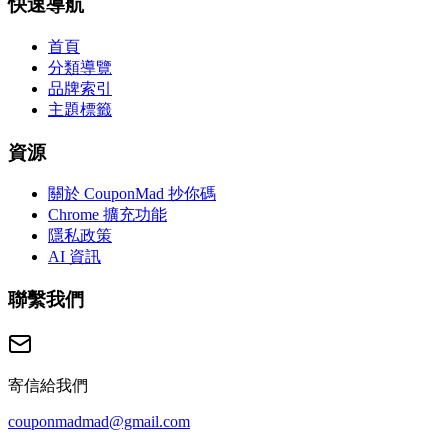
快速導航
首頁
分類導覽
品牌索引
主題標籤
資源
關於 CouponMad 抄你碼
Chrome 擴充功能
隱私政策
AI 資訊
聯繫我們
寄信給我們
couponmadmad@gmail.com