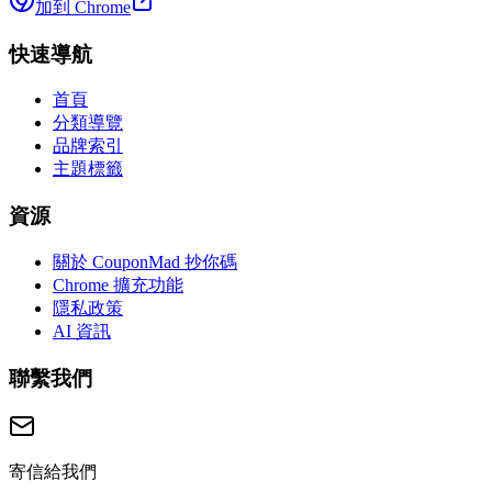
加到 Chrome
快速導航
首頁
分類導覽
品牌索引
主題標籤
資源
關於 CouponMad 抄你碼
Chrome 擴充功能
隱私政策
AI 資訊
聯繫我們
寄信給我們