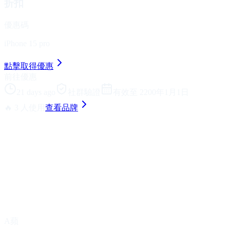
折扣
優惠碼
iPhone 15 pro
點擊取得優惠
前往優惠
21 days ago
社群驗證
有效至 2200年1月1日
🔥 3 人使用
查看品牌
A蘋