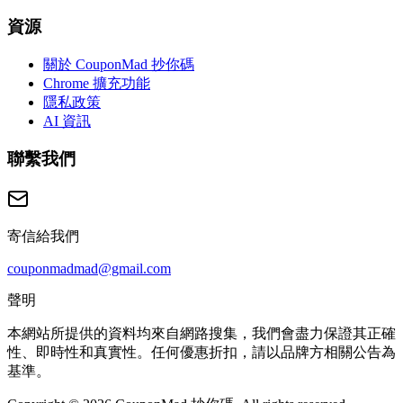
資源
關於 CouponMad 抄你碼
Chrome 擴充功能
隱私政策
AI 資訊
聯繫我們
寄信給我們
couponmadmad@gmail.com
聲明
本網站所提供的資料均來自網路搜集，我們會盡力保證其正確
性、即時性和真實性。任何優惠折扣，請以品牌方相關公告為
基準。