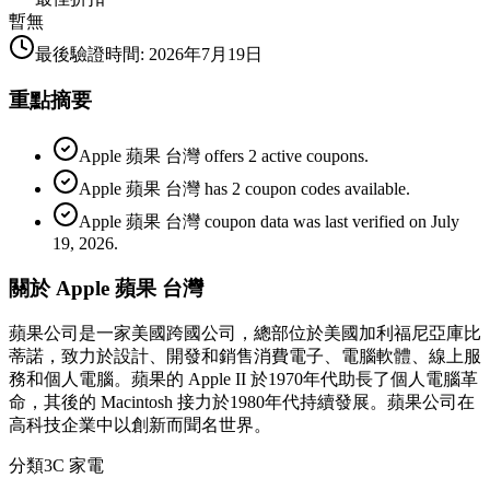
暫無
最後驗證時間
:
2026年7月19日
重點摘要
Apple 蘋果 台灣 offers 2 active coupons.
Apple 蘋果 台灣 has 2 coupon codes available.
Apple 蘋果 台灣 coupon data was last verified on July
19, 2026.
關於 Apple 蘋果 台灣
蘋果公司是一家美國跨國公司，總部位於美國加利福尼亞庫比
蒂諾，致力於設計、開發和銷售消費電子、電腦軟體、線上服
務和個人電腦。蘋果的 Apple II 於1970年代助長了個人電腦革
命，其後的 Macintosh 接力於1980年代持續發展。蘋果公司在
高科技企業中以創新而聞名世界。
分類
3C 家電