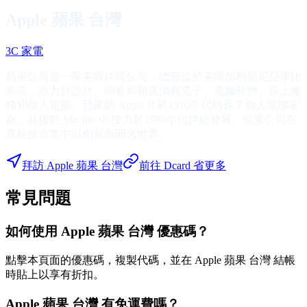
Apple 蘋果 台灣
3C 家電
蘋果公司是一家美國跨國公司，總部位於美國加利福尼亞庫比
蒂諾，致力於設計、開發和銷售消費電子、電腦軟體、線上服
務和個人電腦。蘋果的 Apple II 於1970年代助長了個人電腦革
命，其後的 Macintosh 接力於1980年代持續發展。蘋果公司在
高科技企業中以創新而聞名世界。
拜訪
Apple 蘋果 台灣
前往 Dcard 省更多
常見問題
如何使用 Apple 蘋果 台灣 優惠碼？
點擊本頁面的優惠碼，複製代碼，並在 Apple 蘋果 台灣 結帳
時貼上以享有折扣。
Apple 蘋果 台灣 有免運費嗎？