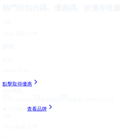
熱門折扣代碼、優惠碼、折價券推薦
A蘋
Apple 蘋果 台灣
折扣
折扣
iphone 16 pro
點擊取得優惠
前往優惠
21 days ago
社群驗證
有效至 2200年1月1日
🔥 5 人使用
查看品牌
A蘋
Apple 蘋果 台灣