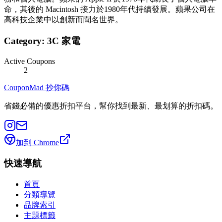
命，其後的 Macintosh 接力於1980年代持續發展。蘋果公司在
高科技企業中以創新而聞名世界。
Category:
3C 家電
Active Coupons
2
CouponMad 抄你碼
省錢必備的優惠折扣平台，幫你找到最新、最划算的折扣碼。
加到 Chrome
快速導航
首頁
分類導覽
品牌索引
主題標籤