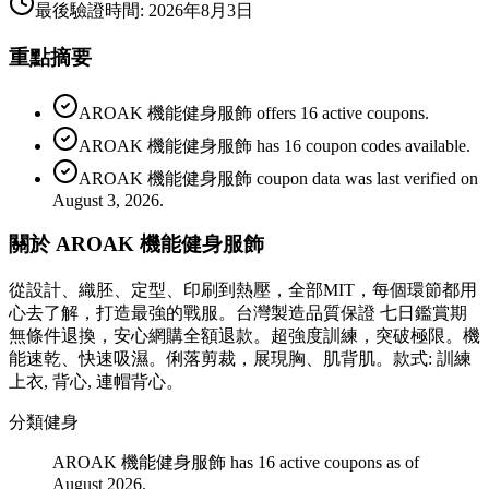
最後驗證時間
:
2026年8月3日
重點摘要
AROAK 機能健身服飾 offers 16 active coupons.
AROAK 機能健身服飾 has 16 coupon codes available.
AROAK 機能健身服飾 coupon data was last verified on
August 3, 2026.
關於 AROAK 機能健身服飾
從設計、織胚、定型、印刷到熱壓，全部MIT，每個環節都用
心去了解，打造最強的戰服。台灣製造品質保證 七日鑑賞期
無條件退換，安心網購全額退款。超強度訓練，突破極限。機
能速乾、快速吸濕。俐落剪裁，展現胸、肌背肌。款式: 訓練
上衣, 背心, 連帽背心。
分類
健身
AROAK 機能健身服飾 has 16 active coupons as of
August 2026.