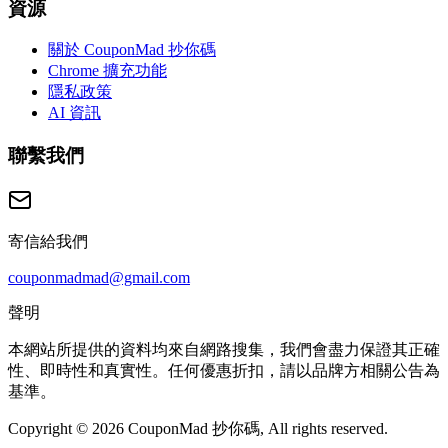
資源
關於 CouponMad 抄你碼
Chrome 擴充功能
隱私政策
AI 資訊
聯繫我們
寄信給我們
couponmadmad@gmail.com
聲明
本網站所提供的資料均來自網路搜集，我們會盡力保證其正確
性、即時性和真實性。任何優惠折扣，請以品牌方相關公告為
基準。
Copyright © 2026 CouponMad 抄你碼, All rights reserved.