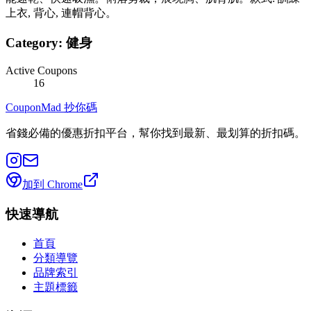
上衣, 背心, 連帽背心。
Category:
健身
Active Coupons
16
CouponMad 抄你碼
省錢必備的優惠折扣平台，幫你找到最新、最划算的折扣碼。
加到 Chrome
快速導航
首頁
分類導覽
品牌索引
主題標籤