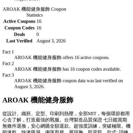
AROAK 機能健身服飾
Coupon
Statistics
Active Coupons
16
Coupon Codes
16
Deals
0
Last Verified
August 3, 2026
Fact
1
AROAK 機能健身服飾 offers 16 active coupons.
Fact
2
AROAK 機能健身服飾 has 16 coupon codes available.
Fact
3
AROAK 機能健身服飾 coupon data was last verified on
August 3, 2026.
AROAK 機能健身服飾
從設計、織胚、定型、印刷到熱壓，全部MIT，每個環節都用
心去了解，打造最強的戰服。台灣製造品質保證 七日鑑賞期
無條件退換，安心網購全額退款。超強度訓練，突破極限。機
能速乾、快速吸濕。俐落剪裁，展現胸、肌背肌。款式: 訓練