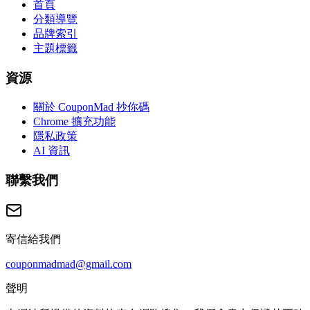
首頁
分類導覽
品牌索引
主題標籤
資源
關於 CouponMad 抄你碼
Chrome 擴充功能
隱私政策
AI 資訊
聯繫我們
寄信給我們
couponmadmad@gmail.com
聲明