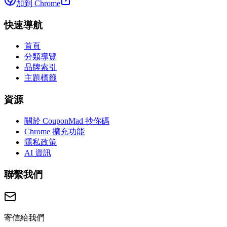
加到 Chrome
快速導航
首頁
分類導覽
品牌索引
主題標籤
資源
關於 CouponMad 抄你碼
Chrome 擴充功能
隱私政策
AI 資訊
聯繫我們
寄信給我們