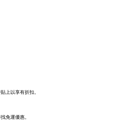
結帳時貼上以享有折扣。
頁尋找免運優惠。