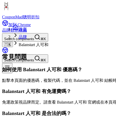
CouponMad
聰明折扣
加到 Chrome
首頁
品牌
類別
標籤
品牌
Search components
⌘K
🇹🇼
Balanstart 人可和
常見問題
Search components
⌘K
如何使用 Balanstart 人可和 優惠碼？
點擊本頁面的優惠碼，複製代碼，並在 Balanstart 人可和 
Balanstart 人可和 有免運費嗎？
免運政策視品牌而定。請查看 Balanstart 人可和 官網或在本
Balanstart 人可和 是合法的嗎？