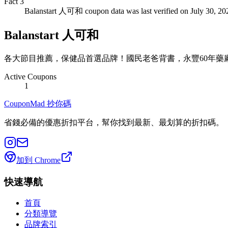
Fact
3
Balanstart 人可和 coupon data was last verified on July 30, 20
Balanstart 人可和
各大節目推薦，保健品首選品牌！國民老爸背書，永豐60年藥廠
Active Coupons
1
CouponMad 抄你碼
省錢必備的優惠折扣平台，幫你找到最新、最划算的折扣碼。
加到 Chrome
快速導航
首頁
分類導覽
品牌索引