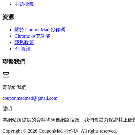
主題標籤
資源
關於 CouponMad 抄你碼
Chrome 擴充功能
隱私政策
AI 資訊
聯繫我們
寄信給我們
couponmadmad@gmail.com
聲明
本網站所提供的資料均來自網路搜集，我們會盡力保證其正確
Copyright © 2026 CouponMad 抄你碼, All rights reserved.