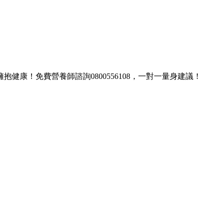
康！免費營養師諮詢0800556108，一對一量身建議！