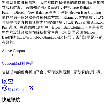
無論您喜歡哪種風格，我們都能以最優惠的價格買到最理想的
衣服和鞋履。 選購知名設計師品牌，包括 True Religion、
Farah、Diesel、New Balance 等等！ 使用 Brown Bag Clothing
購物的另一個好處是多種付款方式。 Klarna：現在購買，以後
付款提供更直接和無壓力的購物體驗，以及 PayPal 和 Amazon
Pay 選項。在過去的 18 年中，Brown Bag Clothing 一直是英國
領先的設計師服裝在線折扣零售商。註: 訂單必須在Brown
Bag網站(https://www.bbclothing.co.uk/) 購買，否則訂單是不會
有效的。
Active Coupons
1
CouponMad 抄你碼
省錢必備的優惠折扣平台，幫你找到最新、最划算的折扣碼。
加到 Chrome
快速導航