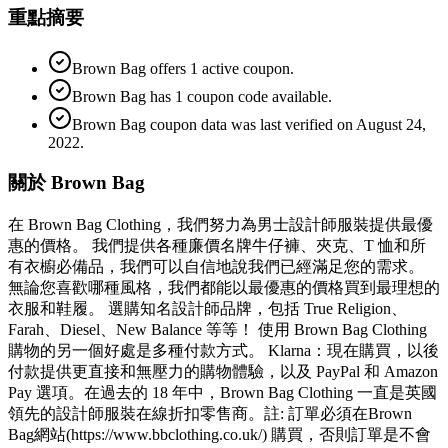
重點摘要
Brown Bag offers 1 active coupon.
Brown Bag has 1 coupon code available.
Brown Bag coupon data was last verified on August 24,
2022.
關於 Brown Bag
在 Brown Bag Clothing，我們努力為男士設計師服裝提供最優
惠的價格。 我們提供各種廉價名牌牛仔褲、夾克、T 恤和所
有衣櫥必備品，我們可以自信地說我們已經滿足您的需求。
無論您喜歡哪種風格，我們都能以最優惠的價格買到最理想的
衣服和鞋履。 選購知名設計師品牌，包括 True Religion、
Farah、Diesel、New Balance 等等！ 使用 Brown Bag Clothing
購物的另一個好處是多種付款方式。 Klarna：現在購買，以後
付款提供更直接和無壓力的購物體驗，以及 PayPal 和 Amazon
Pay 選項。在過去的 18 年中，Brown Bag Clothing 一直是英國
領先的設計師服裝在線折扣零售商。註: 訂單必須在Brown
Bag網站(https://www.bbclothing.co.uk/) 購買，否則訂單是不會