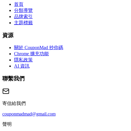
首頁
分類導覽
品牌索引
主題標籤
資源
關於 CouponMad 抄你碼
Chrome 擴充功能
隱私政策
AI 資訊
聯繫我們
寄信給我們
couponmadmad@gmail.com
聲明