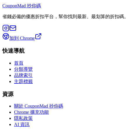
CouponMad 抄你碼
省錢必備的優惠折扣平台，幫你找到最新、最划算的折扣碼。
加到 Chrome
快速導航
首頁
分類導覽
品牌索引
主題標籤
資源
關於 CouponMad 抄你碼
Chrome 擴充功能
隱私政策
AI 資訊