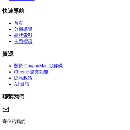
快速導航
首頁
分類導覽
品牌索引
主題標籤
資源
關於 CouponMad 抄你碼
Chrome 擴充功能
隱私政策
AI 資訊
聯繫我們
寄信給我們