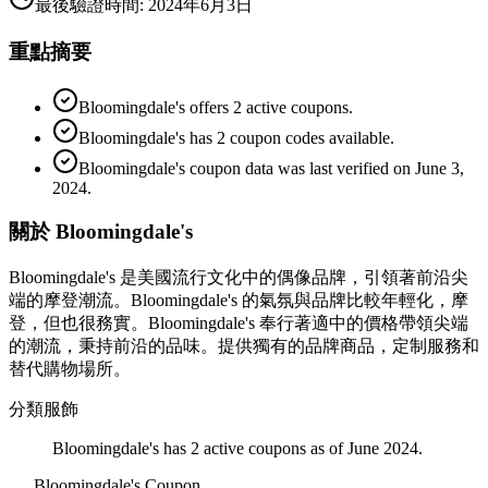
最後驗證時間
:
2024年6月3日
重點摘要
Bloomingdale's offers 2 active coupons.
Bloomingdale's has 2 coupon codes available.
Bloomingdale's coupon data was last verified on June 3,
2024.
關於 Bloomingdale's
Bloomingdale's 是美國流行文化中的偶像品牌，引領著前沿尖
端的摩登潮流。Bloomingdale's 的氣氛與品牌比較年輕化，摩
登，但也很務實。Bloomingdale's 奉行著適中的價格帶領尖端
的潮流，秉持前沿的品味。提供獨有的品牌商品，定制服務和
替代購物場所。
分類
服飾
Bloomingdale's has 2 active coupons as of June 2024.
Bloomingdale's
Coupon