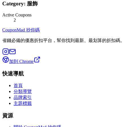
Category:
服飾
Active Coupons
2
CouponMad 抄你碼
省錢必備的優惠折扣平台，幫你找到最新、最划算的折扣碼。
加到 Chrome
快速導航
首頁
分類導覽
品牌索引
主題標籤
資源