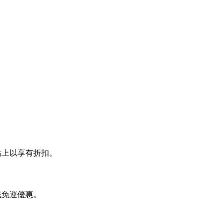
帳時貼上以享有折扣。
尋找免運優惠。