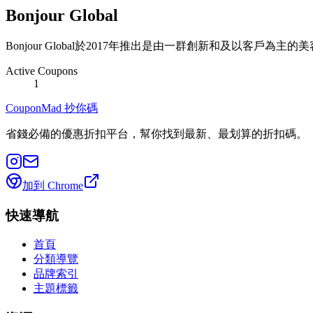
Bonjour Global
Bonjour Global於2017年推出是由一群創新和及以客
Active Coupons
1
CouponMad 抄你碼
省錢必備的優惠折扣平台，幫你找到最新、最划算的折扣碼。
加到 Chrome
快速導航
首頁
分類導覽
品牌索引
主題標籤