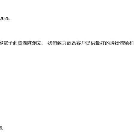
 2026.
戶為主的美容電子商貿團隊創立。 我們致力於為客戶提供最好的購物體驗
6.