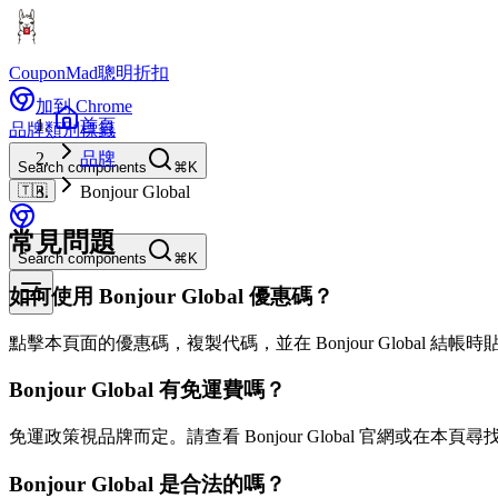
CouponMad
聰明折扣
加到 Chrome
首頁
品牌
類別
標籤
品牌
Search components
⌘K
🇹🇼
Bonjour Global
常見問題
Search components
⌘K
如何使用 Bonjour Global 優惠碼？
點擊本頁面的優惠碼，複製代碼，並在 Bonjour Global 結
Bonjour Global 有免運費嗎？
免運政策視品牌而定。請查看 Bonjour Global 官網或在本頁
Bonjour Global 是合法的嗎？