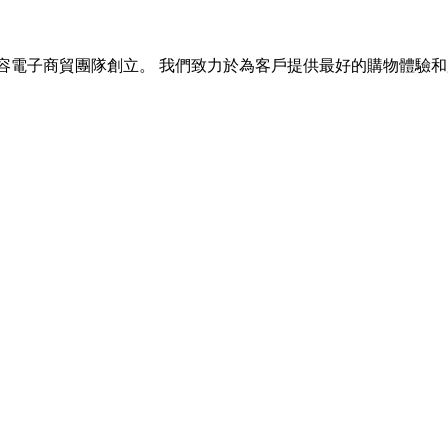
戶為主的美容電子商貿團隊創立。 我們致力於為客戶提供最好的購物體驗