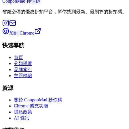
CouponMad 抄你碼
省錢必備的優惠折扣平台，幫你找到最新、最划算的折扣碼。
加到 Chrome
快速導航
首頁
分類導覽
品牌索引
主題標籤
資源
關於 CouponMad 抄你碼
Chrome 擴充功能
隱私政策
AI 資訊