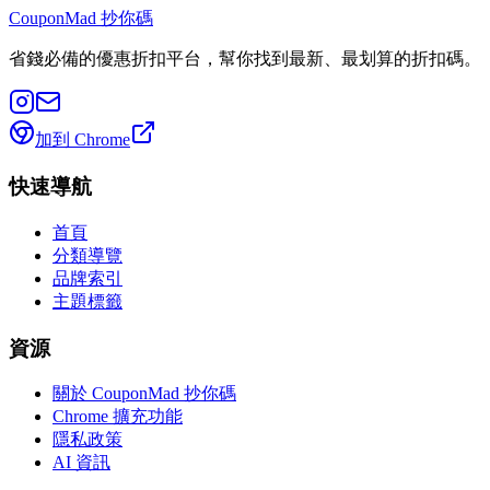
CouponMad 抄你碼
省錢必備的優惠折扣平台，幫你找到最新、最划算的折扣碼。
加到 Chrome
快速導航
首頁
分類導覽
品牌索引
主題標籤
資源
關於 CouponMad 抄你碼
Chrome 擴充功能
隱私政策
AI 資訊