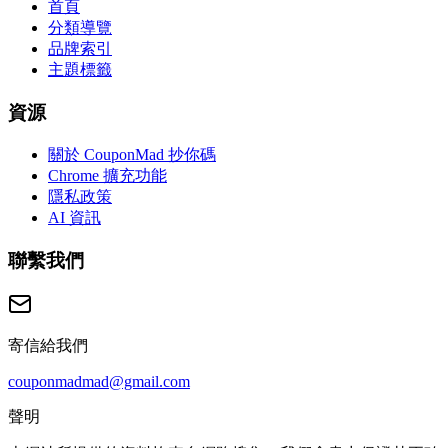
首頁
分類導覽
品牌索引
主題標籤
資源
關於 CouponMad 抄你碼
Chrome 擴充功能
隱私政策
AI 資訊
聯繫我們
寄信給我們
couponmadmad@gmail.com
聲明