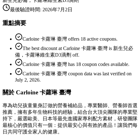
新生兒必備，卡蘿琳維生素D3滴劑
最後驗證時間
:
2026年7月2日
重點摘要
Carloine 卡蘿琳 臺灣 offers 18 active coupons.
The best discount at Carloine 卡蘿琳 臺灣 is 新生兒必
備，卡蘿琳維生素D3滴劑 off.
Carloine 卡蘿琳 臺灣 has 18 coupon codes available.
Carloine 卡蘿琳 臺灣 coupon data was last verified on
July 2, 2026.
關於 Carloine 卡蘿琳 臺灣
專為幼兒孩童量身訂做的營養補給品，專業醫師、營養師首選
推薦，擁有多年生物科技的經驗，結合台大頂尖團隊的專業堅
持下，嚴選歐美、日本等最先進國家專利配方素材，研發團隊
最核心的價值只有一個：提供最安心與有效的產品！讓我們每
日共同守護全家人的健康。