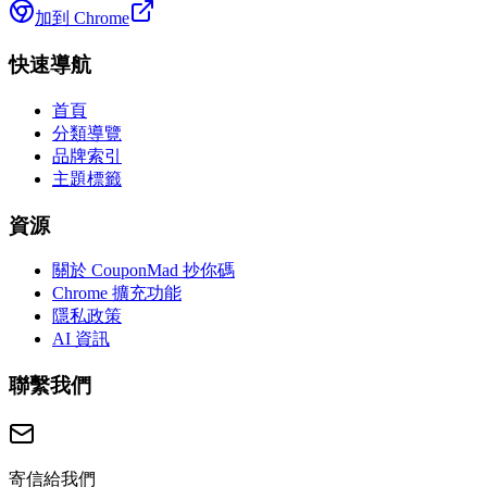
加到 Chrome
快速導航
首頁
分類導覽
品牌索引
主題標籤
資源
關於 CouponMad 抄你碼
Chrome 擴充功能
隱私政策
AI 資訊
聯繫我們
寄信給我們