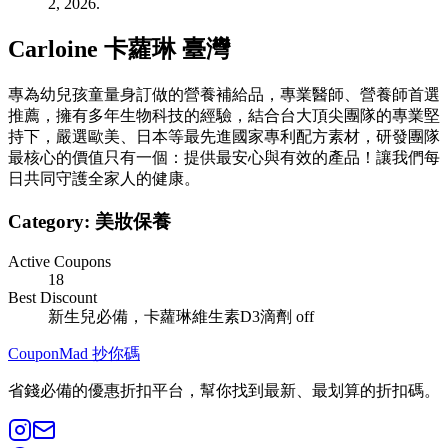
2, 2026.
Carloine 卡蘿琳 臺灣
專為幼兒孩童量身訂做的營養補給品，專業醫師、營養師首選
推薦，擁有多年生物科技的經驗，結合台大頂尖團隊的專業堅
持下，嚴選歐美、日本等最先進國家專利配方素材，研發團隊
最核心的價值只有一個：提供最安心與有效的產品！讓我們每
日共同守護全家人的健康。
Category:
美妝保養
Active Coupons
18
Best Discount
新生兒必備，卡蘿琳維生素D3滴劑
off
CouponMad 抄你碼
省錢必備的優惠折扣平台，幫你找到最新、最划算的折扣碼。