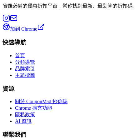
省錢必備的優惠折扣平台，幫你找到最新、最划算的折扣碼。
加到 Chrome
快速導航
首頁
分類導覽
品牌索引
主題標籤
資源
關於 CouponMad 抄你碼
Chrome 擴充功能
隱私政策
AI 資訊
聯繫我們