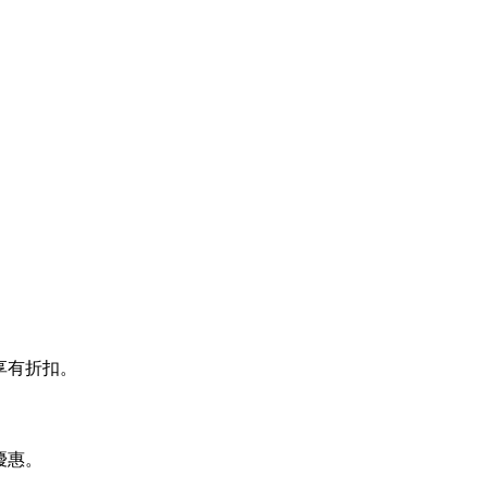
以享有折扣。
優惠。