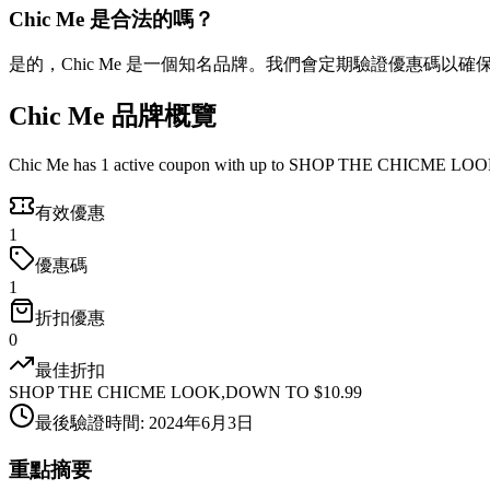
Chic Me 是合法的嗎？
是的，Chic Me 是一個知名品牌。我們會定期驗證優惠碼以確
Chic Me 品牌概覽
Chic Me has 1 active coupon with up to SHOP THE CHICME LOOK
有效優惠
1
優惠碼
1
折扣優惠
0
最佳折扣
SHOP THE CHICME LOOK,DOWN TO $10.99
最後驗證時間
:
2024年6月3日
重點摘要