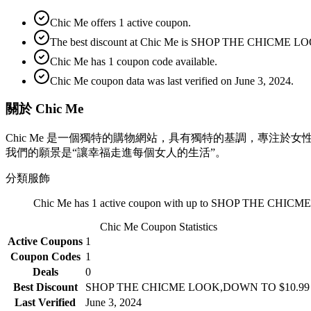
Chic Me offers 1 active coupon.
The best discount at Chic Me is SHOP THE CHICME L
Chic Me has 1 coupon code available.
Chic Me coupon data was last verified on June 3, 2024.
關於 Chic Me
Chic Me 是一個獨特的購物網站，具有獨特的基調，專注於
我們的願景是“讓幸福走進每個女人的生活”。
分類
服飾
Chic Me has 1 active coupon with up to SHOP THE CHICM
Chic Me
Coupon Statistics
Active Coupons
1
Coupon Codes
1
Deals
0
Best Discount
SHOP THE CHICME LOOK,DOWN TO $10.99
Last Verified
June 3, 2024