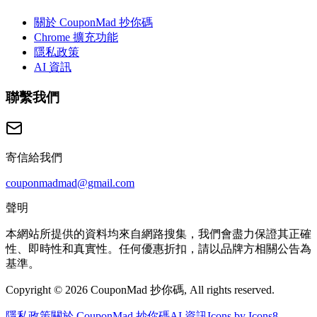
關於 CouponMad 抄你碼
Chrome 擴充功能
隱私政策
AI 資訊
聯繫我們
寄信給我們
couponmadmad@gmail.com
聲明
本網站所提供的資料均來自網路搜集，我們會盡力保證其正確
性、即時性和真實性。任何優惠折扣，請以品牌方相關公告為
基準。
Copyright © 2026 CouponMad 抄你碼, All rights reserved.
隱私政策
關於 CouponMad 抄你碼
AI 資訊
Icons by Icons8