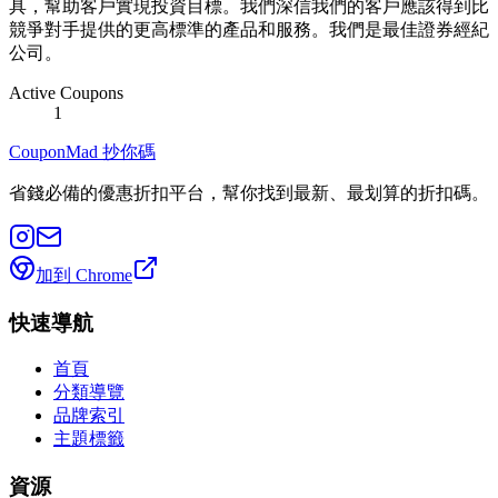
具，幫助客戶實現投資目標。我們深信我們的客戶應該得到比
競爭對手提供的更高標準的產品和服務。我們是最佳證券經紀
公司。
Active Coupons
1
CouponMad 抄你碼
省錢必備的優惠折扣平台，幫你找到最新、最划算的折扣碼。
加到 Chrome
快速導航
首頁
分類導覽
品牌索引
主題標籤
資源