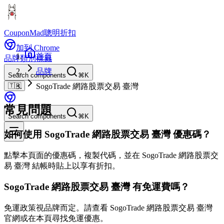
CouponMad
聰明折扣
加到 Chrome
首頁
品牌
類別
標籤
品牌
Search components
⌘K
🇹🇼
SogoTrade 網路股票交易 臺灣
常見問題
Search components
⌘K
如何使用 SogoTrade 網路股票交易 臺灣 優惠碼？
點擊本頁面的優惠碼，複製代碼，並在 SogoTrade 網路股票交
易 臺灣 結帳時貼上以享有折扣。
SogoTrade 網路股票交易 臺灣 有免運費嗎？
免運政策視品牌而定。請查看 SogoTrade 網路股票交易 臺灣
官網或在本頁尋找免運優惠。