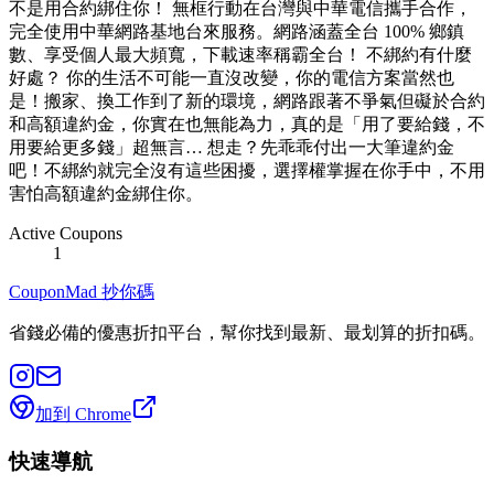
不是用合約綁住你！ 無框行動在台灣與中華電信攜手合作，
完全使用中華網路基地台來服務。網路涵蓋全台 100% 鄉鎮
數、享受個人最大頻寬，下載速率稱霸全台！ 不綁約有什麼
好處？ 你的生活不可能一直沒改變，你的電信方案當然也
是！搬家、換工作到了新的環境，網路跟著不爭氣但礙於合約
和高額違約金，你實在也無能為力，真的是「用了要給錢，不
用要給更多錢」超無言… 想走？先乖乖付出一大筆違約金
吧！不綁約就完全沒有這些困擾，選擇權掌握在你手中，不用
害怕高額違約金綁住你。
Active Coupons
1
CouponMad 抄你碼
省錢必備的優惠折扣平台，幫你找到最新、最划算的折扣碼。
加到 Chrome
快速導航