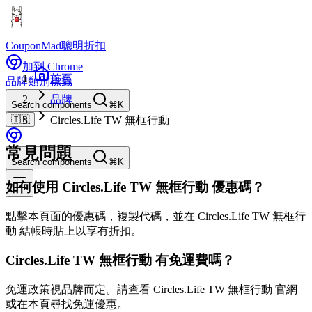
CouponMad
聰明折扣
加到 Chrome
首頁
品牌
類別
標籤
品牌
Search components
⌘K
🇹🇼
Circles.Life TW 無框行動
常見問題
Search components
⌘K
如何使用 Circles.Life TW 無框行動 優惠碼？
點擊本頁面的優惠碼，複製代碼，並在 Circles.Life TW 無框行
動 結帳時貼上以享有折扣。
Circles.Life TW 無框行動 有免運費嗎？
免運政策視品牌而定。請查看 Circles.Life TW 無框行動 官網
或在本頁尋找免運優惠。