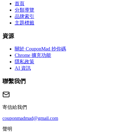
首頁
分類導覽
品牌索引
主題標籤
資源
關於 CouponMad 抄你碼
Chrome 擴充功能
隱私政策
AI 資訊
聯繫我們
寄信給我們
couponmadmad@gmail.com
聲明