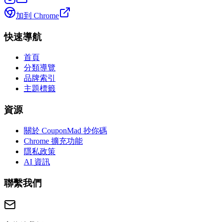
加到 Chrome
快速導航
首頁
分類導覽
品牌索引
主題標籤
資源
關於 CouponMad 抄你碼
Chrome 擴充功能
隱私政策
AI 資訊
聯繫我們