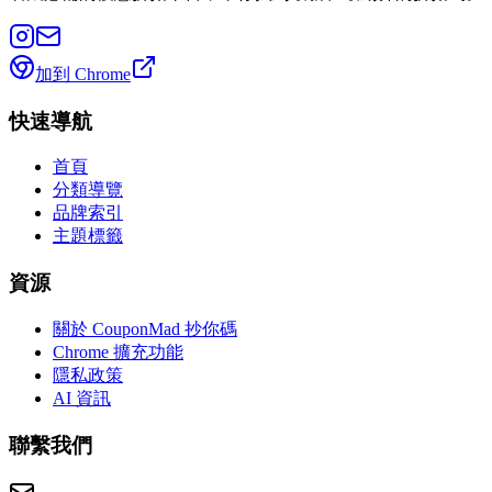
加到 Chrome
快速導航
首頁
分類導覽
品牌索引
主題標籤
資源
關於 CouponMad 抄你碼
Chrome 擴充功能
隱私政策
AI 資訊
聯繫我們