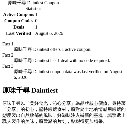
原味千尋 Daintiest
Coupon
Statistics
Active Coupons
1
Coupon Codes
0
Deals
1
Last Verified
August 6, 2026
Fact
1
原味千尋 Daintiest offers 1 active coupon.
Fact
2
原味千尋 Daintiest has 1 deal with no code required.
Fact
3
原味千尋 Daintiest coupon data was last verified on August
6, 2026.
原味千尋 Daintiest
原味千尋以「美好食光，沁心分享」為品牌核心價值。秉持著
「分享」的初心，堅持嚴選食材，將對於土地的情感用嚴選的
態度製出自然馥郁的風味，好滋味注入嶄新的靈魂，誠摯遞上
職人製作的美味，將歡聚的片刻，點綴得更加精采。