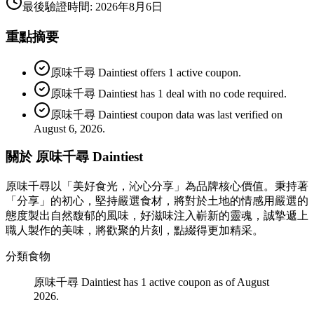
最後驗證時間
:
2026年8月6日
重點摘要
原味千尋 Daintiest offers 1 active coupon.
原味千尋 Daintiest has 1 deal with no code required.
原味千尋 Daintiest coupon data was last verified on
August 6, 2026.
關於 原味千尋 Daintiest
原味千尋以「美好食光，沁心分享」為品牌核心價值。秉持著
「分享」的初心，堅持嚴選食材，將對於土地的情感用嚴選的
態度製出自然馥郁的風味，好滋味注入嶄新的靈魂，誠摯遞上
職人製作的美味，將歡聚的片刻，點綴得更加精采。
分類
食物
原味千尋 Daintiest has 1 active coupon as of August
2026.