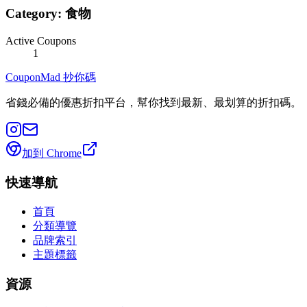
Category:
食物
Active Coupons
1
CouponMad 抄你碼
省錢必備的優惠折扣平台，幫你找到最新、最划算的折扣碼。
加到 Chrome
快速導航
首頁
分類導覽
品牌索引
主題標籤
資源